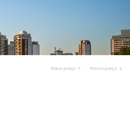
Maior preço
Menor preço