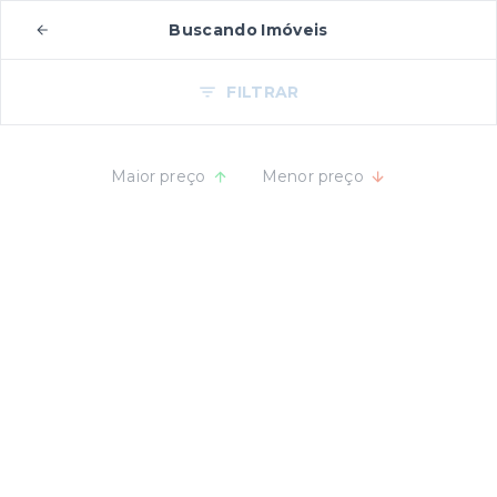
Buscando Imóveis
FILTRAR
Maior preço
Menor preço